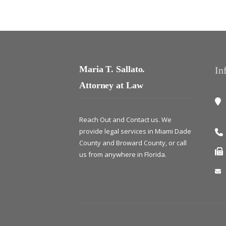
Maria T. Sallato.
In
Attorney at Law
Reach Out and Contact us. We
provide legal services in Miami Dade
County and Broward County, or call
us from anywhere in Florida.