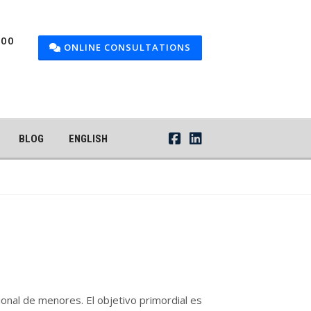
600
ONLINE CONSULTATIONS
BLOG
ENGLISH
onal de menores. El objetivo primordial es