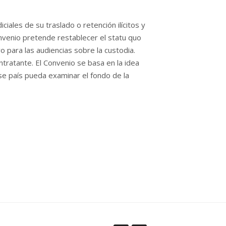
ales de su traslado o retención ilícitos y
onvenio pretende restablecer el statu quo
o para las audiencias sobre la custodia.
ntratante. El Convenio se basa en la idea
se país pueda examinar el fondo de la