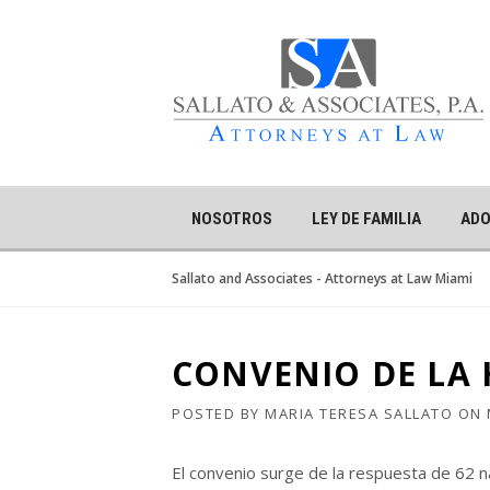
Skip
to
content
NOSOTROS
LEY DE FAMILIA
ADO
Sallato and Associates - Attorneys at Law Miami
CONVENIO DE LA
POSTED BY
MARIA TERESA SALLATO
ON
El convenio surge de la respuesta de 62 n