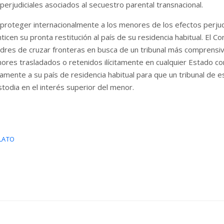
perjudiciales asociados al secuestro parental transnacional.
roteger internacionalmente a los menores de los efectos perjudici
cen su pronta restitución al país de su residencia habitual. El C
 padres de cruzar fronteras en busca de un tribunal más comprensiv
nores trasladados o retenidos ilícitamente en cualquier Estado co
amente a su país de residencia habitual para que un tribunal de e
stodia en el interés superior del menor.
LATO